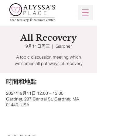
All Recovery
9月11日周三
  |  
Gardner
A topic discussion meeting which
welcomes all pathways of recovery
時間和地點
2024年9月11日 12:00 – 13:00
Gardner, 297 Central St, Gardner, MA
01440, USA