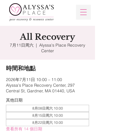
All Recovery
7月11日周六
  |  
Alyssa's Place Recovery
Center
時間和地點
2026年7月11日 10:00 – 11:00
Alyssa's Place Recovery Center, 297
Central St, Gardner, MA 01440, USA
其他日期
8月08日周六 10:00
8月15日周六 10:00
8月22日周六 10:00
查看所有 14 個日期