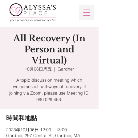
All Recovery (In
Person and
Virtual)
10月06日周五
  |  
Gardner
A topic discussion meeting which
welcomes all pathways of recovery. If
joining via Zoom, please use Meeting ID:
990 029 453.
時間和地點
2023年10月06日 12:00 – 13:00
Gardner, 297 Central St, Gardner, MA