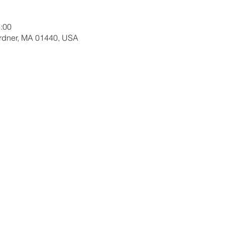
:00
ardner, MA 01440, USA