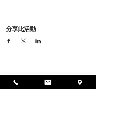
分享此活動
艾丽莎之家
297 中央街，加德纳，马萨诸塞州
01440
978-364-0920
Donate