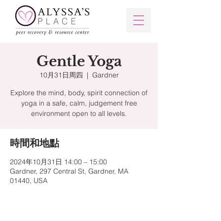
Gentle Yoga
10月31日周四
  |  
Gardner
Explore the mind, body, spirit connection of
yoga in a safe, calm, judgement free
時間和地點
2024年10月31日 14:00 – 15:00
Gardner, 297 Central St, Gardner, MA
01440, USA