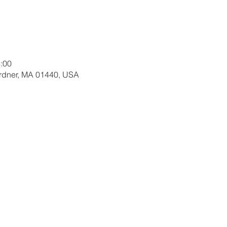
:00
ardner, MA 01440, USA