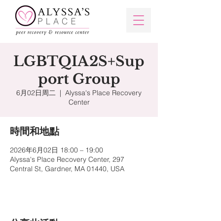
LGBTQIA2S+Sup
port Group
6月02日周二
  |  
Alyssa's Place Recovery
Center
時間和地點
2026年6月02日 18:00 – 19:00
Alyssa's Place Recovery Center, 297
Central St, Gardner, MA 01440, USA