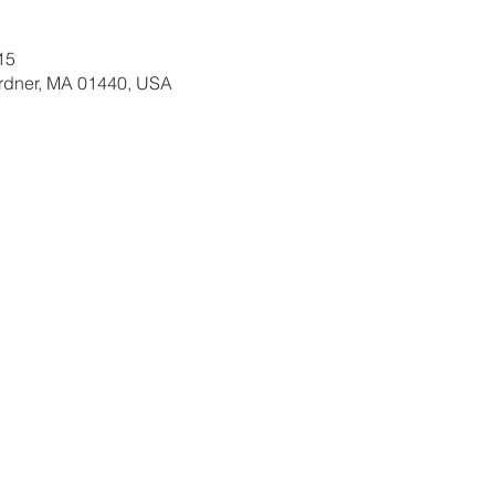
15
ardner, MA 01440, USA