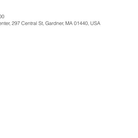
00
nter, 297 Central St, Gardner, MA 01440, USA