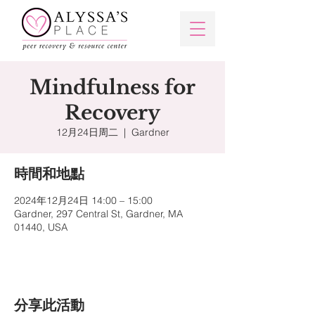
Mindfulness for
Recovery
12月24日周二
  |  
Gardner
時間和地點
2024年12月24日 14:00 – 15:00
Gardner, 297 Central St, Gardner, MA
01440, USA
分享此活動