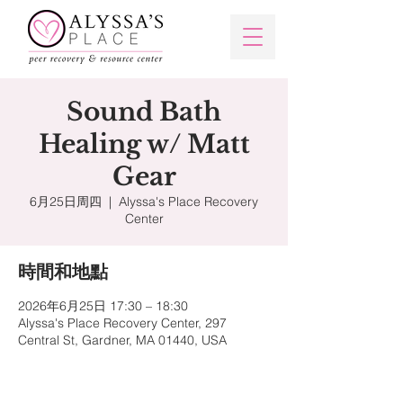
Sound Bath
Healing w/ Matt
Gear
6月25日周四
  |  
Alyssa's Place Recovery
Center
時間和地點
2026年6月25日 17:30 – 18:30
Alyssa's Place Recovery Center, 297
Central St, Gardner, MA 01440, USA