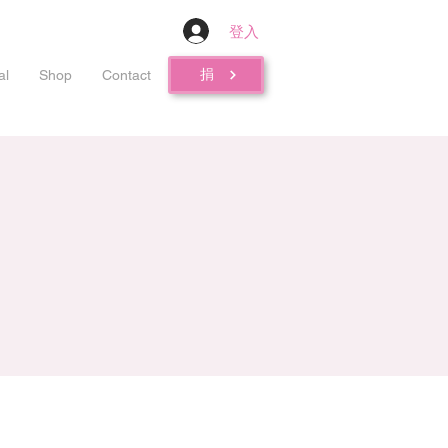
登入
捐
al
Shop
Contact