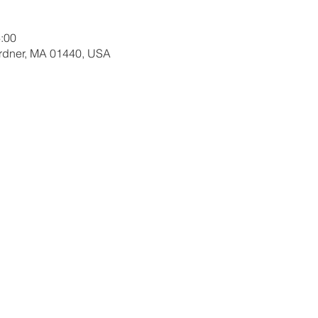
:00
ardner, MA 01440, USA