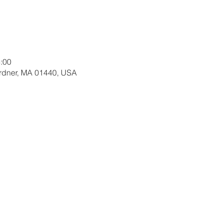
:00
ardner, MA 01440, USA