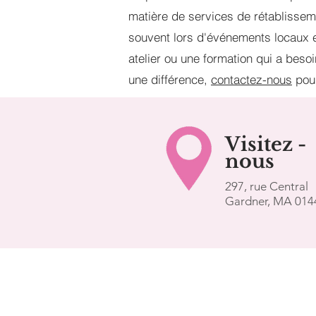
matière de services de rétablisse
souvent lors d'événements locaux e
atelier ou une formation qui a beso
une différence,
contactez-nous
pour
Visitez
-
nous
297, rue Central
Gardner, MA 014