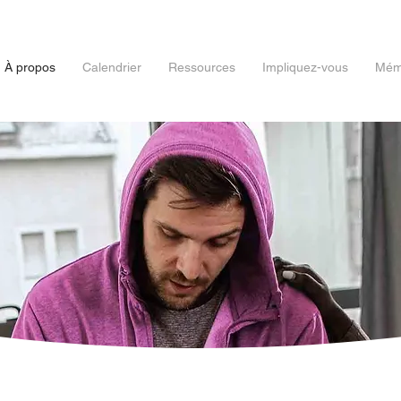
À propos
Calendrier
Ressources
Impliquez-vous
Mémo