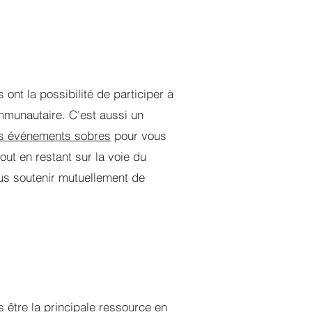
ont la possibilité de participer à
mmunautaire. C'est aussi un
des événements sobres
pour vous
out en restant sur la voie du
ous soutenir mutuellement de
 être la principale ressource en