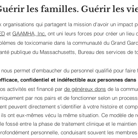
uérir les familles. Guérir les vie
organisations qui partagent la mission d'avoir un impact p
ED
et
GAAMHA, Inc.
ont uni leurs forces pour créer un lieu 
oblèmes de toxicomanie dans la communauté du Grand Gard
anté publique du Massachusetts, Bureau des services de to
 nous permet d'embaucher du personnel qualifié pour faire f
fficace, confidentiel et indéfectible aux personnes dans 
os activités est financé par
de généreux dons
de la commu
iquement par nos pairs et de fonctionner selon un processus
ent peuvent directement s'identifier à votre histoire et com
 ils ont eux-mêmes vécu la même situation. Ce modèle de r
le fossé entre la phase de traitement clinique et le maintie
 profondément personnelle, conduisant souvent les membres