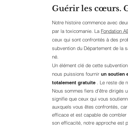
Guérir les cœurs. G
Notre histoire commence avec deux 
par la toxicomanie. La
Fondation A
ceux qui sont confrontés à des pr
subvention du Département de la s
né.
Un élément clé de cette subvention
nous puissions fournir
un soutien e
. Le reste de n
totalement gratuite
Nous sommes fiers d'être dirigés un
signifie que ceux qui vous soutienn
auxquels vous êtes confrontés, car
efficace et est capable de combler 
son efficacité, notre approche est