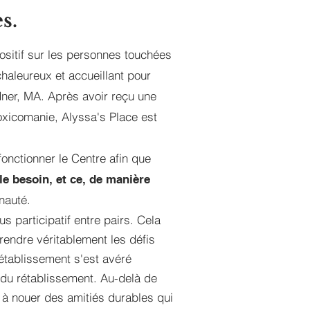
s.
ositif sur les personnes touchées
chaleureux et accueillant pour
ner, MA. Après avoir reçu une
xicomanie, Alyssa's Place est
onctionner le Centre afin que
le besoin, et ce, de manière
nauté.
 participatif entre pairs. Cela
prendre véritablement les défis
établissement s'est avéré
n du rétablissement. Au-delà de
 à nouer des amitiés durables qui