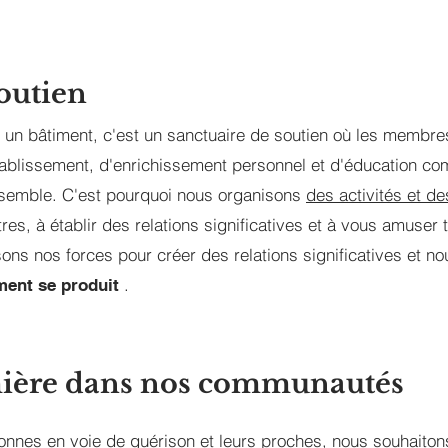
outien
un bâtiment, c'est un sanctuaire de soutien où les membres 
tablissement, d'enrichissement personnel et d'éducation co
ensemble. C'est pourquoi nous organisons
des activités et 
es, à établir des relations significatives et à vous amuser t
ons nos forces pour créer des relations significatives et n
.
ment se produit
lumière dans nos communautés
onnes en voie de guérison et leurs proches, nous souhaitons