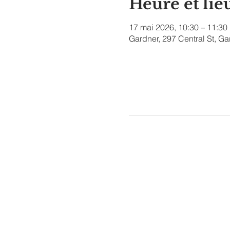
Heure et lie
17 mai 2026, 10:30 – 11:30
Gardner, 297 Central St, G