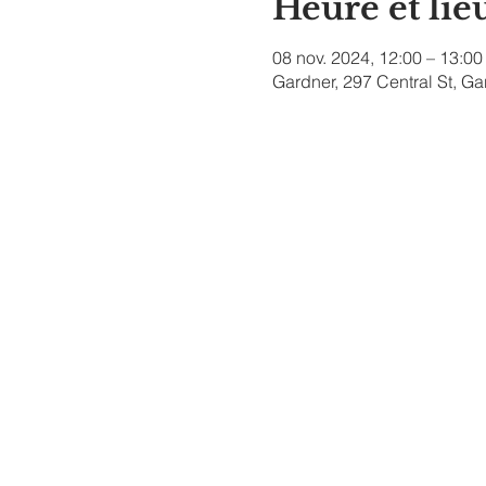
Heure et lie
08 nov. 2024, 12:00 – 13:00
Gardner, 297 Central St, G