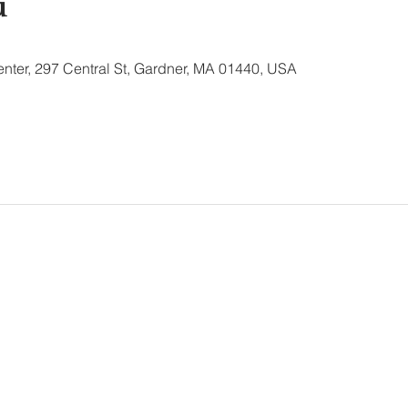
u
nter, 297 Central St, Gardner, MA 01440, USA