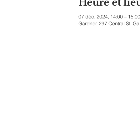
Heure et lie
07 déc. 2024, 14:00 – 15:0
Gardner, 297 Central St, G