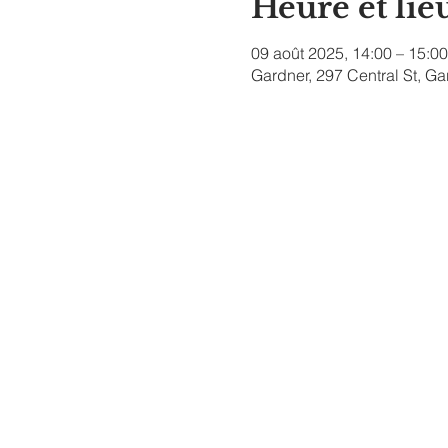
Heure et lie
09 août 2025, 14:00 – 15:00
Gardner, 297 Central St, G