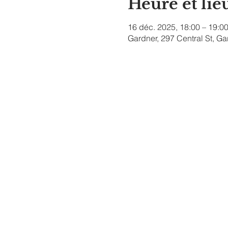
Heure et lie
16 déc. 2025, 18:00 – 19:0
Gardner, 297 Central St, G