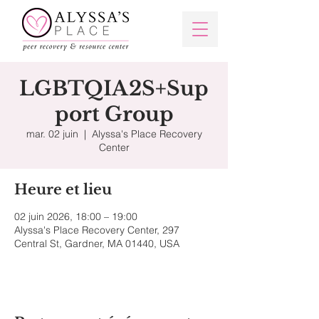
LGBTQIA2S+Sup
port Group
mar. 02 juin
  |  
Alyssa's Place Recovery
Center
Heure et lieu
02 juin 2026, 18:00 – 19:00
Alyssa's Place Recovery Center, 297
Central St, Gardner, MA 01440, USA