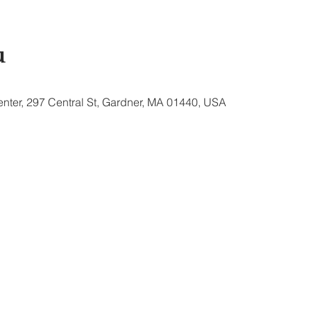
u
nter, 297 Central St, Gardner, MA 01440, USA