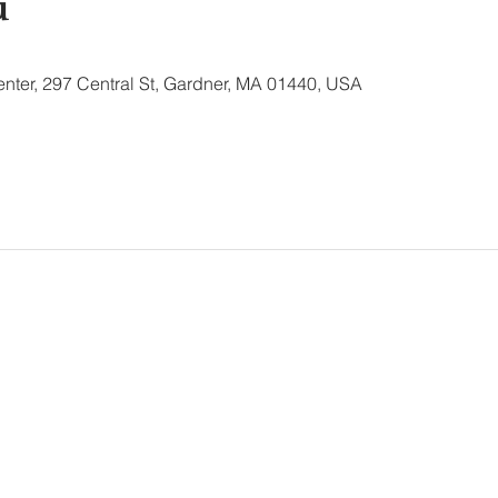
u
nter, 297 Central St, Gardner, MA 01440, USA