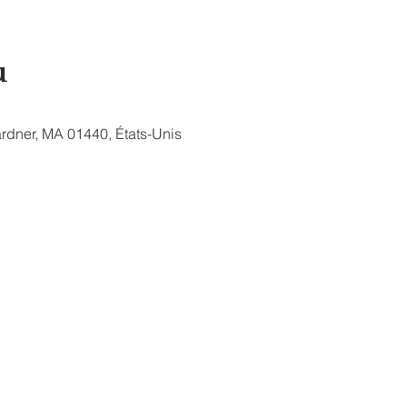
u
Gardner, MA 01440, États-Unis