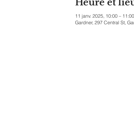
Heure et lie
11 janv. 2025, 10:00 – 11:0
Gardner, 297 Central St, G